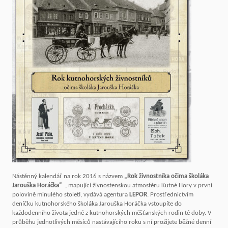
Nástěnný kalendář na rok 2016 s názvem
„Rok živnostníka očima školáka
Jarouška Horáčka“
, mapující živnostenskou atmosféru Kutné Hory v první
polovině minulého století, vydává agentura
LEPOR
. Prostřednictvím
deníčku kutnohorského školáka Jarouška Horáčka vstoupíte do
každodenního života jedné z kutnohorských měšťanských rodin té doby. V
průběhu jednotlivých měsíců nastávajícího roku s ní prožijete běžné denní