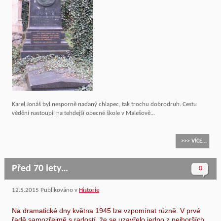
Karel Jonáš byl nesporně nadaný chlapec, tak trochu dobrodruh. Cestu
vědění nastoupil na tehdejší obecné škole v Malešově...
>>> VÍCE...
Před 70 lety…
0
12.5.2015
Publikováno v
Historie
Na dramatické dny května 1945 lze vzpomínat různě. V prvé
řadě samozřejmě s radostí, že se uzavřelo jedno z nejhorších