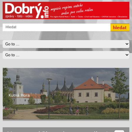
Kutná Hora