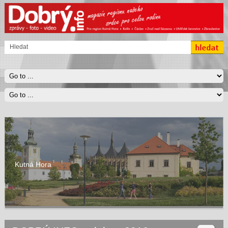
Kutná Hora