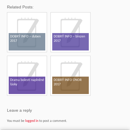
Related Posts:
DOBRÝ INFO – duben
DOBRÝ INFO – březen
2017
2017
Drama bolestí naplněné
DOBRÝ INFO ÚNOR
lásky
2017
Leave a reply
You must be
logged in
to post a comment.