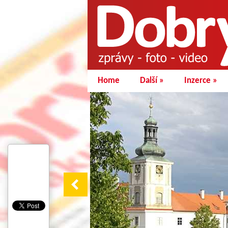
Home
Další
»
Inzerce
»