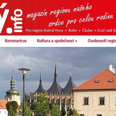
Koronavirus
Kultura a společnost
»
Osobnosti regi