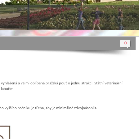
0
o vyhlášená a velmi oblíbená pražská pouť o jednu atrakci. Státní veterinární
 labutím.
do vyššího ročníku je třeba, aby je minimálně zdvojnásobila.