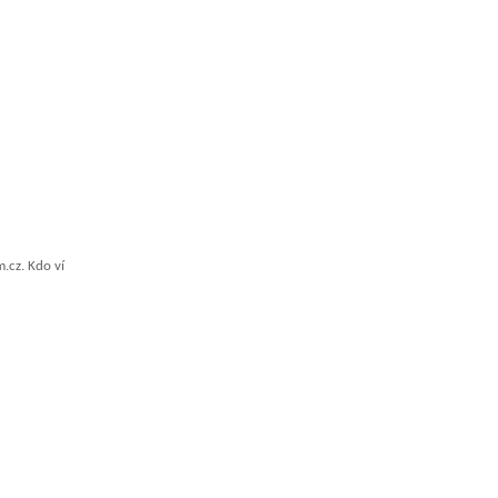
.cz. Kdo ví