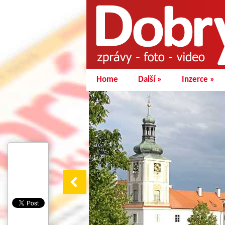
Home
Další
»
Inzerce
»