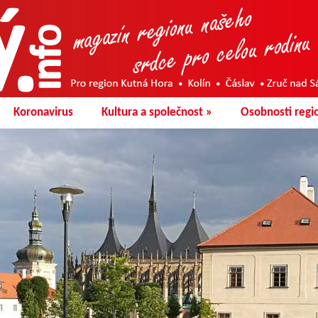
Koronavirus
Kultura a společnost
»
Osobnosti regi