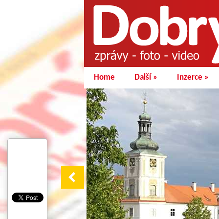
Home
Další
»
Inzerce
»