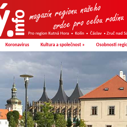
Koronavirus
Kultura a společnost
»
Osobnosti regi