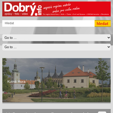
Kutná Hora