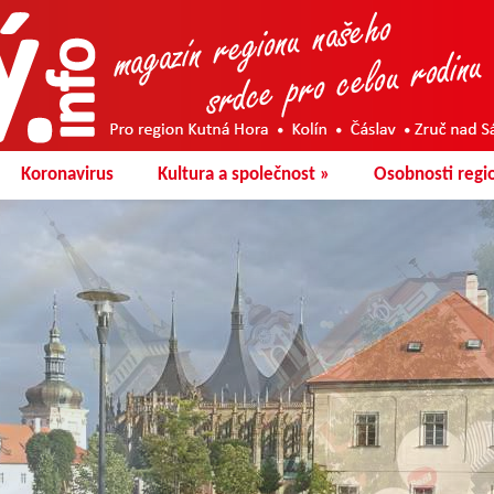
Koronavirus
Kultura a společnost
»
Osobnosti regi