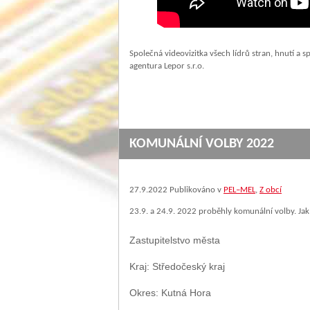
Společná videovizitka všech lídrů stran, hnutí a s
agentura Lepor s.r.o.
KOMUNÁLNÍ VOLBY 2022
27.9.2022
Publikováno v
PEL–MEL
,
Z obcí
23.9. a 24.9. 2022 proběhly komunální volby. Jak
Zastupitelstvo města
Kraj: Středočeský kraj
Okres: Kutná Hora