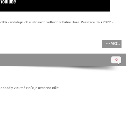
polků kandidujících v letošních volbách v Kutné Hoře. Realizace: září 2022 –
>>> VÍCE...
0
 dopadly v Kutné Hoře je uvedeno níže: