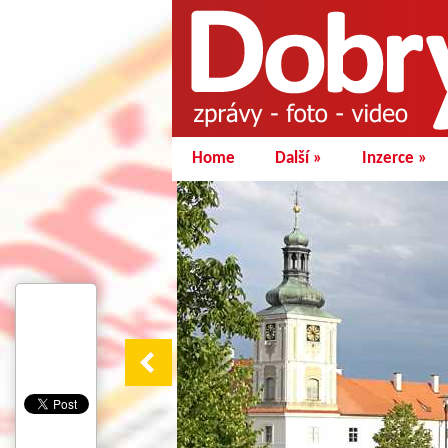
Home
Další
»
Inzerce
»