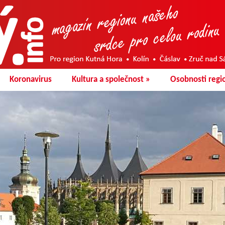
Koronavirus
Kultura a společnost
»
Osobnosti regi