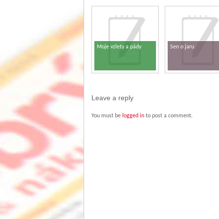
Moje vzlety a pády
Sen o jaru
Leave a reply
You must be
logged in
to post a comment.