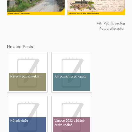
Petr Pauliš, geolog
Fotografie autor
Related Posts:
Několik poznámek k ...
Jak poznat psychopata
Nálady duše
Vánoce 2022 v běžné
české rodině