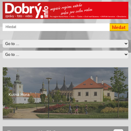
Kutná Hora