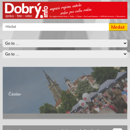
Čáslav