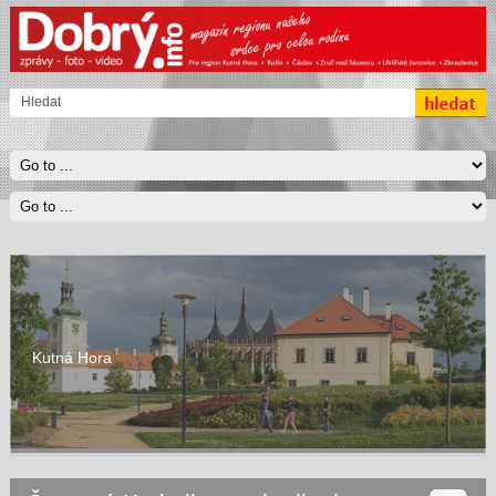
Kutná Hora