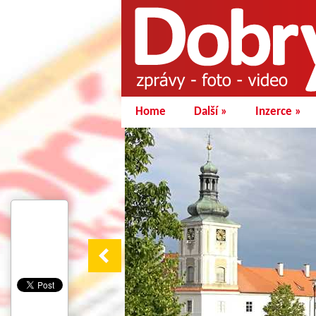
Home
Další
»
Inzerce
»