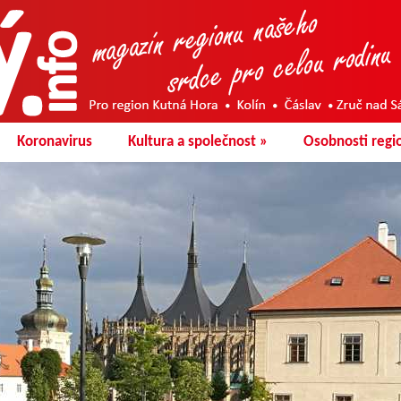
Koronavirus
Kultura a společnost
»
Osobnosti regi