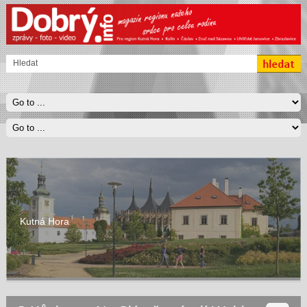
Kutná Hora