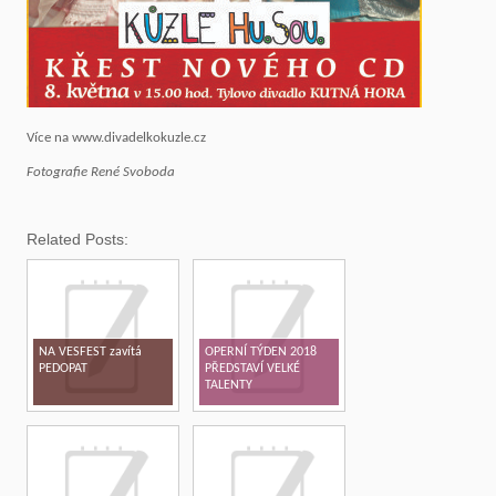
Více na www.divadelkokuzle.cz
Fotografie René Svoboda
Related Posts:
NA VESFEST zavítá
OPERNÍ TÝDEN 2018
PEDOPAT
PŘEDSTAVÍ VELKÉ
TALENTY