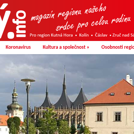
Koronavirus
Kultura a společnost
»
Osobnosti regi