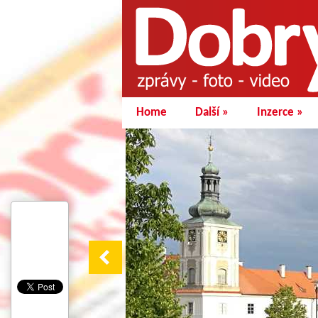
Home
Další
»
Inzerce
»