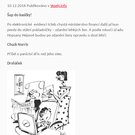
10.12.2016
Publikováno v
Veselý.info
Šup do kasičky!
Po elektronické evidenci tržeb chystá ministerstvo financí další přísun
peněz do státní pokladničky – zdanění lehkých žen. A podle mluvčí úřadu
Hopsany Hejsové budou po zdanění ženy opravdu o dost lehčí.
Chuck Norris
Přišel o panictví dřív než jeho otec.
Drsňáček