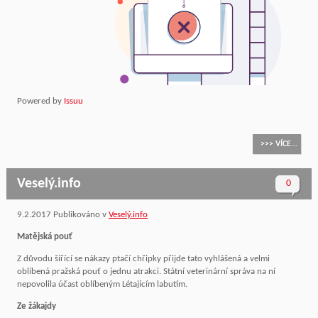
Powered by
Issuu
>>> VÍCE...
Veselý.info
0
9.2.2017
Publikováno v
Veselý.info
Matějská pouť
Z důvodu šířící se nákazy ptačí chřipky přijde tato vyhlášená a velmi
oblíbená pražská pouť o jednu atrakci. Státní veterinární správa na ní
nepovolila účast oblíbeným Létajícím labutím.
Ze žákajdy