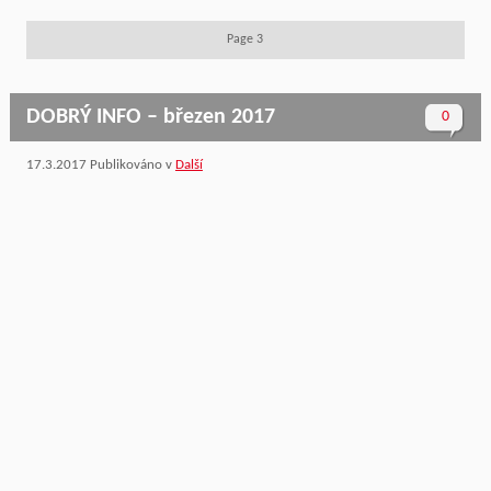
Page 3
DOBRÝ INFO – březen 2017
0
17.3.2017
Publikováno v
Další