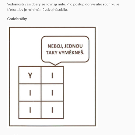
Vědomosti vaší dcery se rovnají nule. Pro postup do vyššího ročníku je
třeba, aby je minimálně zdvojnásobila.
Grafohrátky