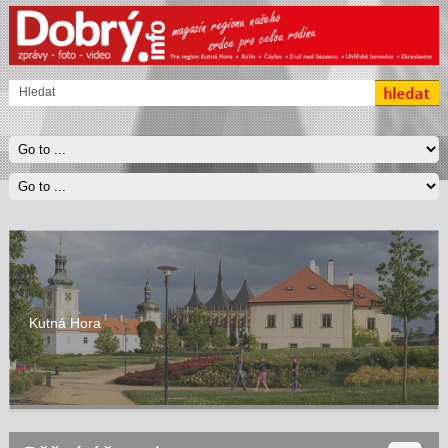
Kutná Hora