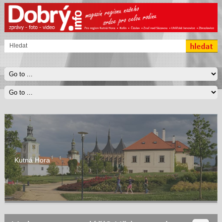
Kutná Hora