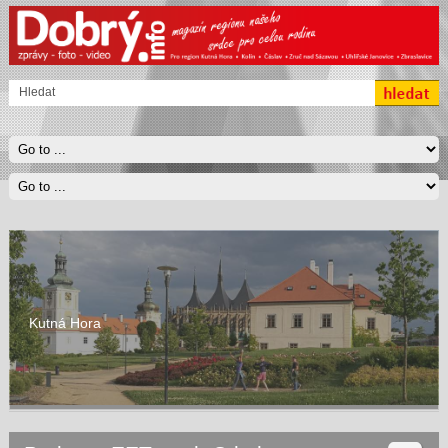
Kutná Hora