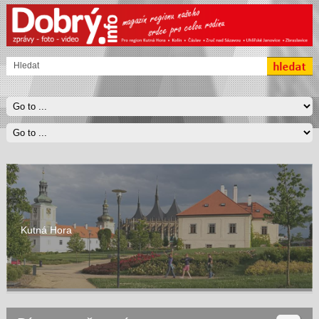
Kutná Hora