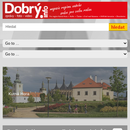
Kutná Hora