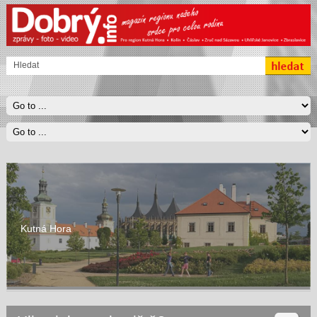
Kutná Hora