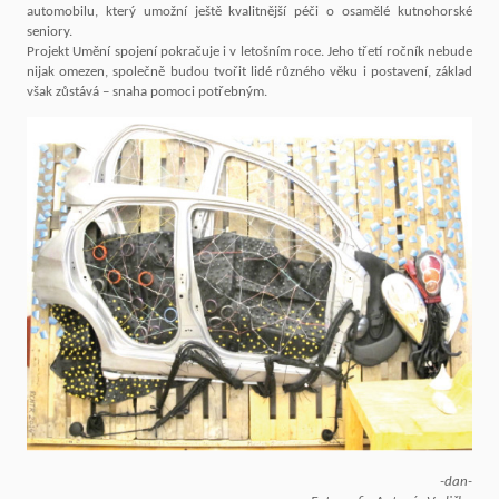
automobilu, který umožní ještě kvalitnější péči o osamělé kutnohorské
seniory.
Projekt Umění spojení pokračuje i v letošním roce. Jeho třetí ročník nebude
nijak omezen, společně budou tvořit lidé různého věku i postavení, základ
však zůstává – snaha pomoci potřebným.
-dan-