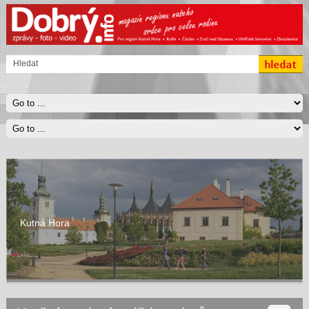
Kutná Hora