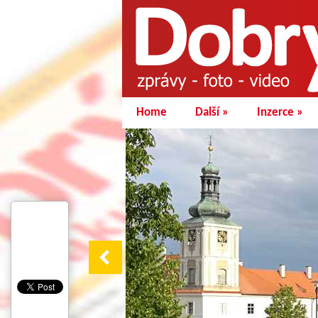
Home
Další
»
Inzerce
»