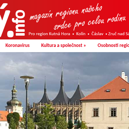
Koronavirus
Kultura a společnost
»
Osobnosti regi