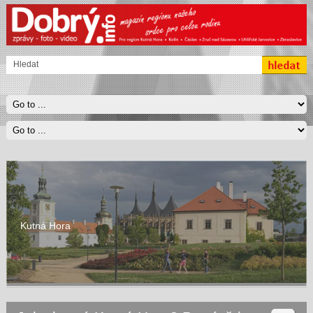
Kutná Hora