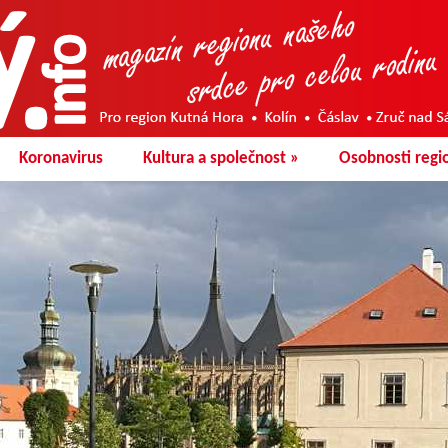
Koronavirus
Kultura a společnost
»
Osobnosti regi