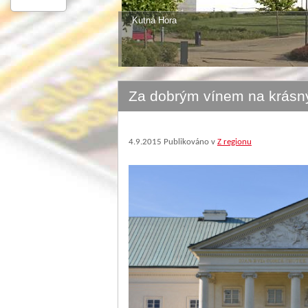
Kutná Hora
Za dobrým vínem na krás
4.9.2015
Publikováno v
Z regionu