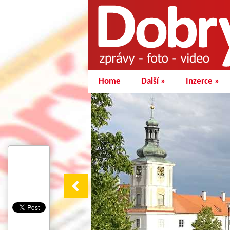
Home
Další
»
Inzerce
»