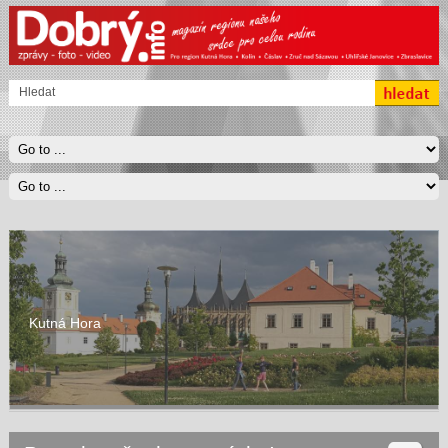
Kutná Hora