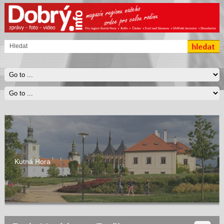
Kutná Hora