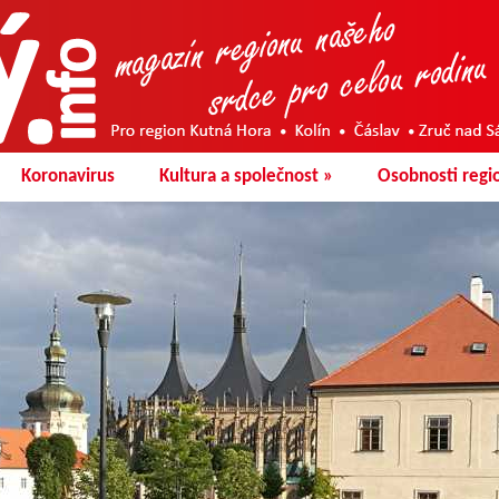
Koronavirus
Kultura a společnost
»
Osobnosti regi