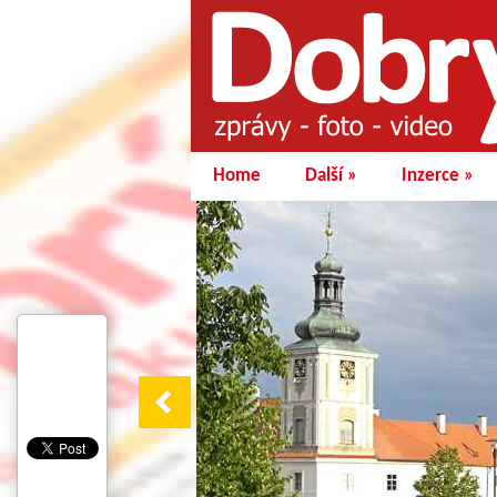
Home
Další
»
Inzerce
»