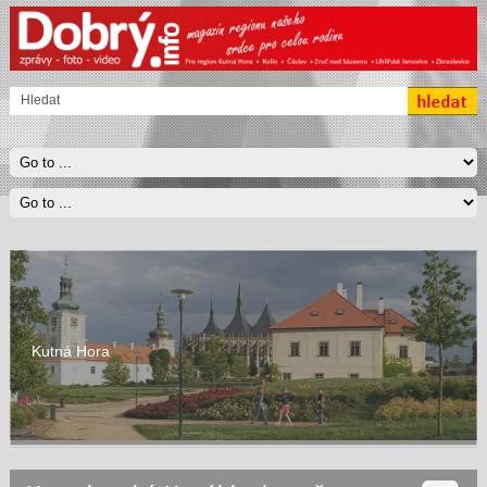
Kutná Hora