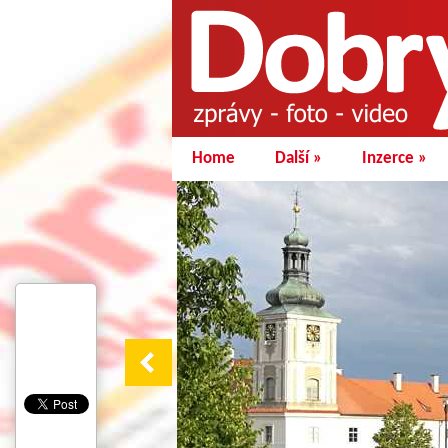
Home
Další
»
Inzerce
»