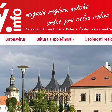
Koronavirus
Kultura a společnost
»
Osobnosti regi