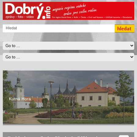
Kutná Hora