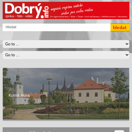
Kutná Hora