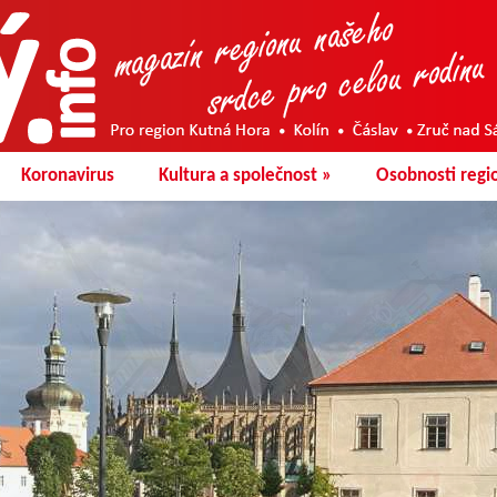
Koronavirus
Kultura a společnost
»
Osobnosti regi