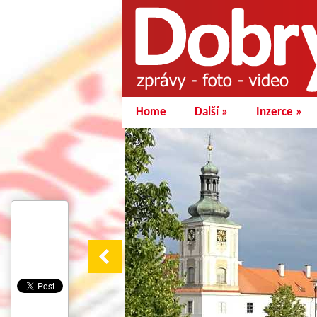
Home
Další
»
Inzerce
»