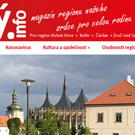
Koronavirus
Kultura a společnost
»
Osobnosti regi